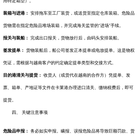
用特定箱型）。
装箱与进港：
安排拖车至工厂装货，或送货至指定仓库装箱。危险品
货物需在指定危险品堆场装箱，并完成海关监管的“进场”手续。
报关与装船：
完成出口报关，货物放行后，由码头安排装船。
签发提单：
货物装船后，船公司签发正本提单或电放提单。这是物权
凭证，需根据与越南客户的约定确定提单类型和交接方式。
目的港清关与提货：
收货人（或货代在越南的合作方）凭提单、发
票、箱单、产地证等文件在卡莱港办理进口清关、缴纳税费后，即可
提货。
四、 关键注意事项
危险品申报：
务必如实申报。瞒报、误报危险品将导致巨额罚款、货