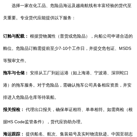
选择一家在化工品、危险品海运及越南航线有丰富经验的货代至
关重要。专业货代应能提供以下服务：
订舱与配载：
根据货物属性（普货或危险品），向船公司申请合适的
舱位。危险品订舱需提前至少7-10个工作日，并提交危包证、MSDS
等预审文件。
拖车与仓储：
安排从工厂到起运港（如上海港、宁波港、深圳蛇口
港）的拖车服务。对于危险品，需确认拖车公司具备相应资质，并安
排进入危险品仓库等待装船。
报关报检：
代理出口报关，确保单证相符、单单相符。如需商检（根
据HS Code监管条件），货代应协助办理。
海运跟踪：
提供船名、航次、集装箱号及实时物流轨迹。中国至胡志