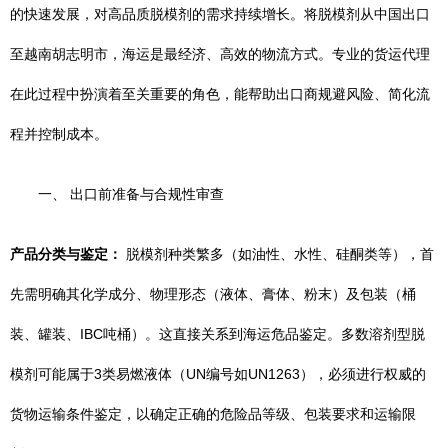
的快速发展，对高品质脱模剂的需求持续增长。将脱模剂从中国出口
至越南胡志明市，海运是最经济、高效的物流方式。专业的货运代理
在此过程中扮演着至关重要的角色，能帮助出口商规避风险、简化流
程并控制成本。
一、 出口前准备与合规性审查
产品分类与鉴定：
脱模剂种类繁多（如油性、水性、硅酮类等），首
先需明确其化学成分、物理形态（液体、膏体、粉末）及包装（桶
装、罐装、IBC吨桶）。这直接关系到海运危品鉴定。多数溶剂型脱
模剂可能属于3类易燃液体（UN编号如UN1263），必须进行权威的
货物运输条件鉴定，以确定正确的危险品等级、包装要求和运输限