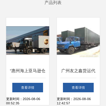
产品列表
“惠州海上亚马逊仓
广州友之鑫货运代
储无缝货代B/O类
理 专业宠物狗狗空
查看详情
查看详情
规范成本查解 ”
运托运服务详解
更新时间：2026-08-06
更新时间：2026-08-06
00:52:35
12:42:57