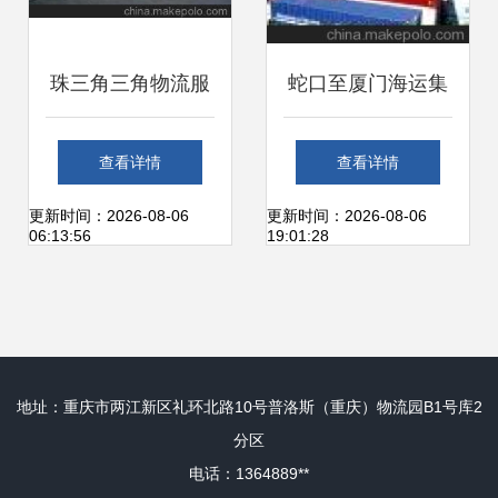
珠三角三角物流服
蛇口至厦门海运集
务全解析 价格、厂
装箱专线 特惠航线
查看详情
查看详情
家、运输代理与珠
全解析与广州市展
更新时间：2026-08-06
更新时间：2026-08-06
06:13:56
19:01:28
海世盈国际货运代
航货运代理服务
理
地址：重庆市两江新区礼环北路10号普洛斯（重庆）物流园B1号库2
分区
电话：1364889**