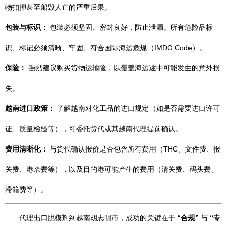
物扣押甚至船毁人亡的严重后果。
包装与标识：
包装必须坚固、密封良好，防止泄漏。所有危险品标
识、标记必须清晰、牢固、符合国际海运危规（IMDG Code）。
保险：
强烈建议购买货物运输险，以覆盖海运途中可能发生的意外损
失。
越南进口政策：
了解越南对化工品的进口规定（如是否需要进口许可
证、质量检验等），可委托货代或其越南代理提前确认。
费用清晰化：
与货代确认报价是否包含所有费用（THC、文件费、报
关费、港杂费等），以及目的港可能产生的费用（清关费、码头费、
滞箱费等）。
代理出口脱模剂到越南胡志明市，成功的关键在于
“合规”
与
“专