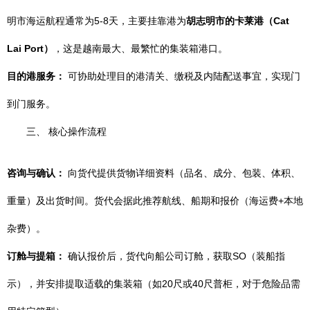
明市海运航程通常为5-8天，主要挂靠港为
胡志明市的卡莱港（Cat
Lai Port）
，这是越南最大、最繁忙的集装箱港口。
目的港服务：
可协助处理目的港清关、缴税及内陆配送事宜，实现门
到门服务。
三、 核心操作流程
咨询与确认：
向货代提供货物详细资料（品名、成分、包装、体积、
重量）及出货时间。货代会据此推荐航线、船期和报价（海运费+本地
杂费）。
订舱与提箱：
确认报价后，货代向船公司订舱，获取SO（装船指
示），并安排提取适载的集装箱（如20尺或40尺普柜，对于危险品需