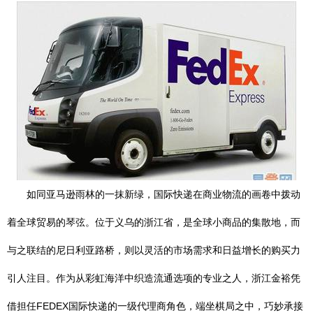
如同亚马逊雨林的一抹新绿，国际快递在商业物流的画卷中拨动
着全球贸易的琴弦。位于义乌的浙江省，是全球小商品的集散地，而
与之联结的尼日利亚路桥，则以灵活的市场需求和日益增长的购买力
引人注目。作为从彩虹海洋中织造流通选项的专业之人，浙江金裕凭
借担任FEDEX国际快递的一级代理商角色，端坐棋局之中，巧妙承接