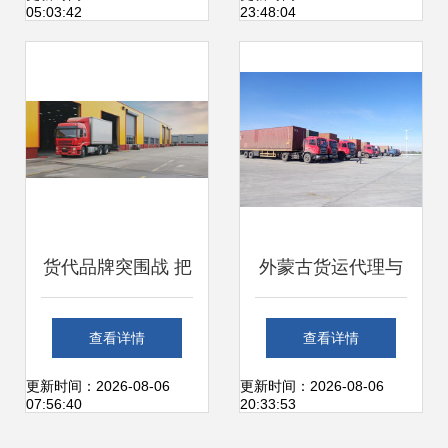
05:03:42
23:48:04
析
货代品牌突围战 把
外蒙古货运代理与
握要点，打造无敌
报关报检全攻略
查看详情
查看详情
品牌
——打破贸易壁垒
更新时间：2026-08-06
更新时间：2026-08-06
07:56:40
20:33:53
的撒手锏